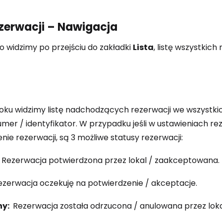
ezerwacji – Nawigacja
o widzimy po przejściu do zakładki
Lista
, listę wszystkic
ku widzimy listę nadchodzących rezerwacji we wszystkic
umer / identyfikator. W przypadku jeśli w ustawieniach 
nie rezerwacji, są 3 możliwe statusy rezerwacji:
Rezerwacja potwierdzona przez lokal / zaakceptowana.
zerwacja oczekuję na potwierdzenie / akceptacje.
ny:
Rezerwacja została odrzucona / anulowana przez loka