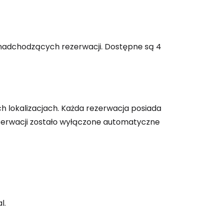
h nadchodzących rezerwacji. Dostępne są 4
h lokalizacjach. Każda rezerwacja posiada
rezerwacji zostało wyłączone automatyczne
l.