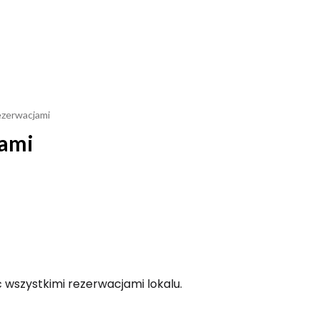
rezerwacjami
jami
 wszystkimi rezerwacjami lokalu.