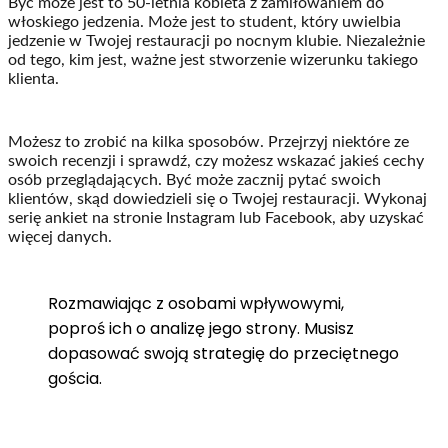
Być może jest to 50-letnia kobieta z zamiłowaniem do
włoskiego jedzenia. Może jest to student, który uwielbia
jedzenie w Twojej restauracji po nocnym klubie. Niezależnie
od tego, kim jest, ważne jest stworzenie wizerunku takiego
klienta.
Możesz to zrobić na kilka sposobów. Przejrzyj niektóre ze
swoich recenzji i sprawdź, czy możesz wskazać jakieś cechy
osób przeglądających. Być może zacznij pytać swoich
klientów, skąd dowiedzieli się o Twojej restauracji. Wykonaj
serię ankiet na stronie Instagram lub Facebook, aby uzyskać
więcej danych.
Rozmawiając z osobami wpływowymi,
poproś ich o analizę jego strony. Musisz
dopasować swoją strategię do przeciętnego
gościa.