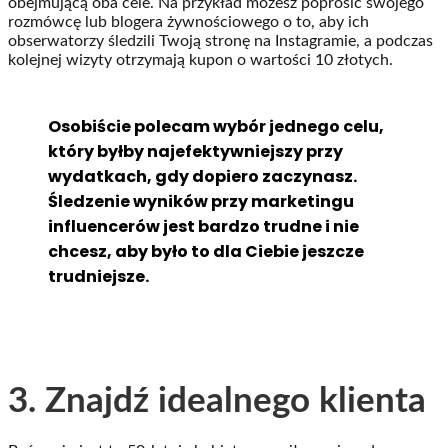
obejmującą oba cele. Na przykład możesz poprosić swojego
rozmówcę lub blogera żywnościowego o to, aby ich
obserwatorzy śledzili Twoją stronę na Instagramie, a podczas
kolejnej wizyty otrzymają kupon o wartości 10 złotych.
Osobiście polecam wybór jednego celu,
który byłby najefektywniejszy przy
wydatkach, gdy dopiero zaczynasz.
Śledzenie wyników przy marketingu
influencerów jest bardzo trudne i nie
chcesz, aby było to dla Ciebie jeszcze
trudniejsze.
3. Znajdź idealnego klienta