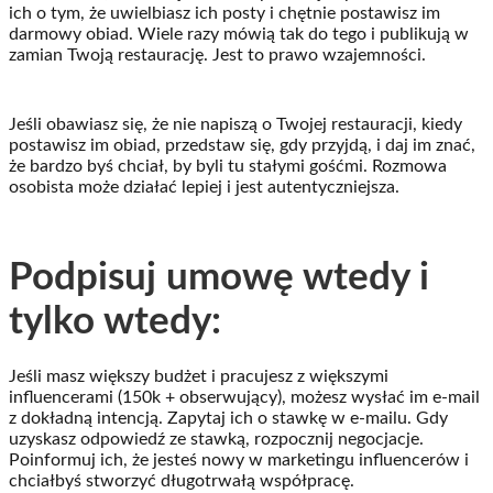
ich o tym, że uwielbiasz ich posty i chętnie postawisz im
darmowy obiad. Wiele razy mówią tak do tego i publikują w
zamian Twoją restaurację. Jest to prawo wzajemności.
Jeśli obawiasz się, że nie napiszą o Twojej restauracji, kiedy
postawisz im obiad, przedstaw się, gdy przyjdą, i daj im znać,
że bardzo byś chciał, by byli tu stałymi gośćmi. Rozmowa
osobista może działać lepiej i jest autentyczniejsza.
Podpisuj umowę wtedy i
tylko wtedy:
Jeśli masz większy budżet i pracujesz z większymi
influencerami (150k + obserwujący), możesz wysłać im e-mail
z dokładną intencją. Zapytaj ich o stawkę w e-mailu. Gdy
uzyskasz odpowiedź ze stawką, rozpocznij negocjacje.
Poinformuj ich, że jesteś nowy w marketingu influencerów i
chciałbyś stworzyć długotrwałą współpracę.