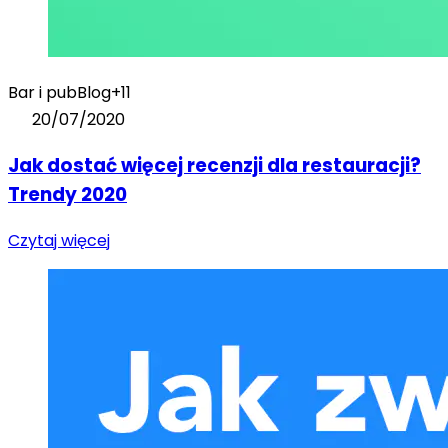
Bar i pub
Blog
+11
20/07/2020
Jak dostać więcej recenzji dla restauracji?
Trendy 2020
Czytaj więcej