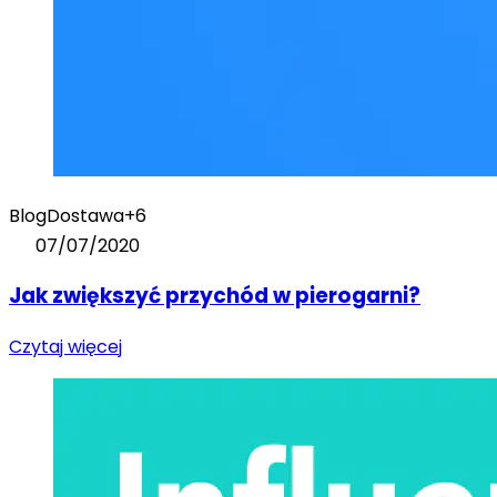
Blog
Dostawa
+6
07/07/2020
Jak zwiększyć przychód w pierogarni?
Czytaj więcej