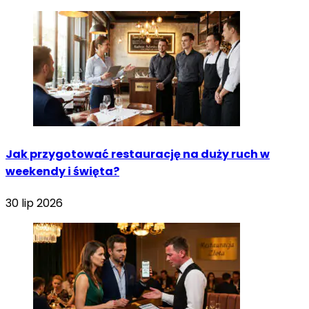
Jak przygotować restaurację na duży ruch w
weekendy i święta?
30 lip 2026