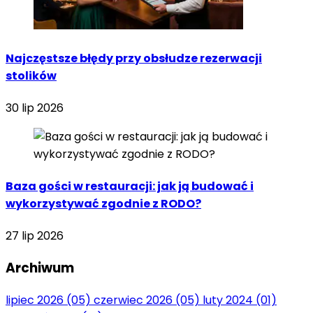
Najczęstsze błędy przy obsłudze rezerwacji
stolików
30 lip 2026
Baza gości w restauracji: jak ją budować i
wykorzystywać zgodnie z RODO?
27 lip 2026
Archiwum
lipiec 2026
(05)
czerwiec 2026
(05)
luty 2024
(01)