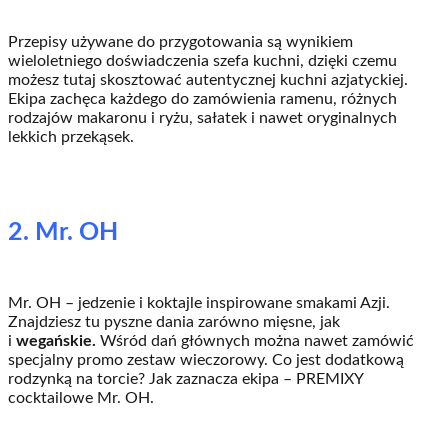
Przepisy używane do przygotowania są wynikiem
wieloletniego doświadczenia szefa kuchni, dzięki czemu
możesz tutaj skosztować autentycznej kuchni azjatyckiej.
Ekipa zachęca każdego do zamówienia ramenu, różnych
rodzajów makaronu i ryżu, sałatek i nawet oryginalnych
lekkich przekąsek.
2. Mr. OH
Mr. OH – jedzenie i koktajle inspirowane smakami Azji.
Znajdziesz tu pyszne dania zarówno mięsne, jak
i
wegańskie.
Wśród dań głównych można nawet zamówić
specjalny promo zestaw wieczorowy. Co jest dodatkową
rodzynką na torcie? Jak zaznacza ekipa – PREMIXY
cocktailowe Mr. OH.