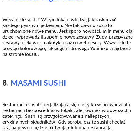
Wegańskie sushi? W tym lokalu wiedzą, jak zaskoczyć
każdego pysznym jedzeniem. Nie tak dawno zostało
uruchomione nowe menu. Jest sporo nowości, m.in menu dla
dzieci, wprowadzili zupełnie nowe zestawy. Zupy, przepyszne
zestawy, ciekawe smakołyki oraz nawet desery. Wszystkie te
pozycje kolorowego, lekkiego i zdrowego Youmiko znajdziesz
na stronie lokalu.
8.
MASAMI SUSHI
Restauracja sushi specjalizująca się nie tylko w prowadzeniu
restauracji bezpośrednio w lokalu, ale również w dowozach i
cateringu. Sushi są przygotowywane z najlepszych,
oryginalnych składników. Gdy spróbujesz te sushi chociaż
raz, na pewno będzie to Twoja ulubiona restauracja.