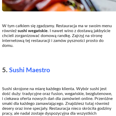
W tym całkiem się zgadzamy. Restauracja ma w swoim menu
również
sushi wegańskie
. I nawet wino z dostawą jakbyście
chcieli zorganizować domową randkę. Zajrzyj na stronę
internetową tej restauracji i zamów pyszności prosto do
domu.
5.
Sushi Maestro
Sushi skrojone na miarę każdego klienta. Wybór sushi jest
dość duży: tradycyjne oraz fusion, wegańskie, bezglutenowe,
i ciekawa oferta nowych dań dla zamówień online. Przeróżne
smaki dla każdego zamawiającego. Znajdziesz tutaj również
desery oraz inne specjały. Restauracja nieco skróciła godziny
pracy, ale nadal zostaje dyspozycyjna dla wszystkich