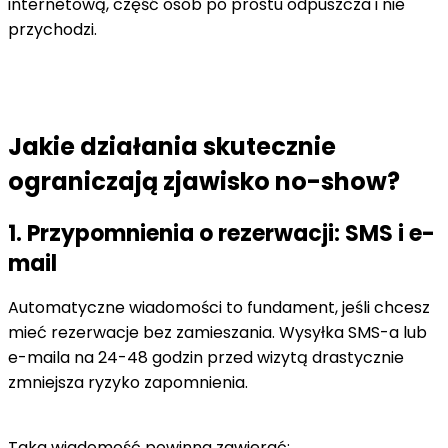
internetową, część osób po prostu odpuszcza i nie
przychodzi.
Jakie działania skutecznie
ograniczają zjawisko no-show?
1. Przypomnienia o rezerwacji: SMS i e-
mail
Automatyczne wiadomości to fundament, jeśli chcesz
mieć rezerwacje bez zamieszania. Wysyłka SMS-a lub
e-maila na 24-48 godzin przed wizytą drastycznie
zmniejsza ryzyko zapomnienia.
Taka wiadomość powinna zawierać: