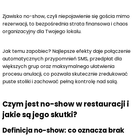
Zjawisko no-show, czyli niepojawienie się gościa mimo
rezerwacji, to bezpośrednia strata finansowa i chaos
organizacyjny dla Twojego lokalu.
Jak temu zapobiec? Najlepsze efekty daje połączenie
automatycznych przypomnień SMS, przedpłat dla
większych grup oraz maksymalnego ułatwienia
procesu anulacji, co pozwala skutecznie zredukować
puste stoliki i zachować pełną kontrolę nad salą.
Czym jest no-show w restauracji i
jakie są jego skutki?
Definicja no-show: co oznacza brak