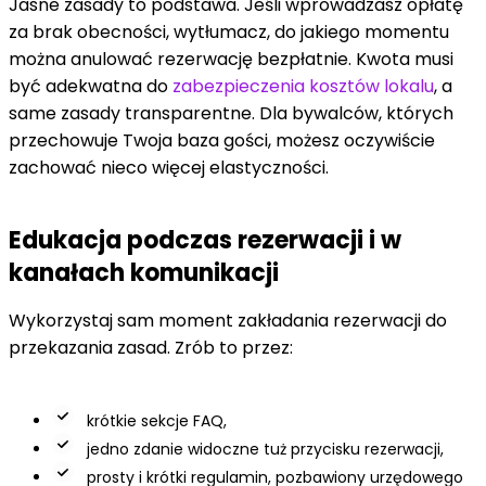
Jasne zasady to podstawa. Jeśli wprowadzasz opłatę
za brak obecności, wytłumacz, do jakiego momentu
można anulować rezerwację bezpłatnie. Kwota musi
być adekwatna do
zabezpieczenia kosztów lokalu
, a
same zasady transparentne. Dla bywalców, których
przechowuje Twoja baza gości, możesz oczywiście
zachować nieco więcej elastyczności.
Edukacja podczas rezerwacji i w
kanałach komunikacji
Wykorzystaj sam moment zakładania rezerwacji do
przekazania zasad. Zrób to przez:
krótkie sekcje FAQ,
jedno zdanie widoczne tuż przycisku rezerwacji,
prosty i krótki regulamin, pozbawiony urzędowego