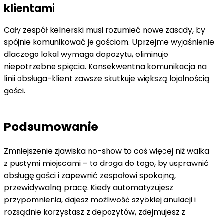
klientami
Cały zespół kelnerski musi rozumieć nowe zasady, by
spójnie komunikować je gościom. Uprzejme wyjaśnienie
dlaczego lokal wymaga depozytu, eliminuje
niepotrzebne spięcia. Konsekwentna komunikacja na
linii obsługa-klient zawsze skutkuje większą lojalnością
gości.
Podsumowanie
Zmniejszenie zjawiska no-show to coś więcej niż walka
z pustymi miejscami – to droga do tego, by usprawnić
obsługę gości i zapewnić zespołowi spokojną,
przewidywalną pracę. Kiedy automatyzujesz
przypomnienia, dajesz możliwość szybkiej anulacji i
rozsądnie korzystasz z depozytów, zdejmujesz z