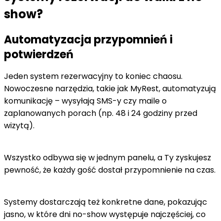
show?
Automatyzacja przypomnień i
potwierdzeń
Jeden system rezerwacyjny to koniec chaosu.
Nowoczesne narzędzia, takie jak MyRest, automatyzują
komunikację – wysyłają SMS-y czy maile o
zaplanowanych porach (np. 48 i 24 godziny przed
wizytą).
Wszystko odbywa się w jednym panelu, a Ty zyskujesz
pewność, że każdy gość dostał przypomnienie na czas.
Systemy dostarczają też konkretne dane, pokazując
jasno, w które dni no-show występuje najczęściej, co