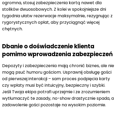
ogromna, stosuj zabezpieczenia kartą nawet dla
stolików dwuosobowych. Z kolei w spokojniejsze dni
tygodnia ułatw rezerwacje maksymalnie, rezygnując z
rygorystycznych opłat, aby przyciągnąć więcej
chętnych.
Dbanie o doświadczenie klienta
pomimo wprowadzenia zabezpieczeń
Depozyty i zabezpieczenia mają chronić biznes, ale nie
mogą psuć humoru gościom. Usprawnij obsługę gości
od pierwszej interakcji – sam proces podpięcia karty
czy wpłaty musi być intuicyjny, bezpieczny i szybki.
Jeśli Twoja ekipa potrafi uprzejmie i ze zrozumieniem
wytłumaczyć te zasady, no-show drastycznie spada, a
zadowolenie gości pozostaje na wysokim poziomie.