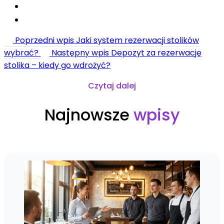
Poprzedni wpis
Jaki system rezerwacji stolików
wybrać?
Następny wpis
Depozyt za rezerwację
stolika – kiedy go wdrożyć?
Czytaj dalej
Najnowsze
wpisy