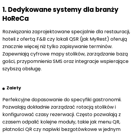
1. Dedykowane systemy dla branży
HoReCa
Rozwiązania zaprojektowane specjalnie dla restauracji,
hoteli z ofertą F&B czy lokali QSR (jak MyRest) oferują
znacznie więcej niż tylko zapisywanie terminów.
Zapewniają cyfrowe mapy stolików, zarządzanie bazą
gości, przypomnienia SMS oraz integracje wspierające
szybszą obsługę.
Zalety
Perfekcyjne dopasowanie do specyfiki gastronomii.
Pozwalają dokładnie zarządzać rotacją stolików i
konfigurować czasy rezerwacji. Często pozwalają z
czasem odpalić kolejne moduły, takie jak menu QR,
płatności QR czy napiwki bezgotówkowe w jednym