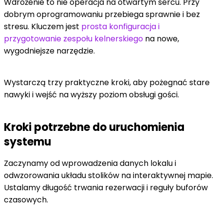
Wdrożenie to nie operacja na otwartym sercu. Przy
dobrym oprogramowaniu przebiega sprawnie i bez
stresu. Kluczem jest
prosta konfiguracja i
przygotowanie zespołu kelnerskiego
na nowe,
wygodniejsze narzędzie.
Wystarczą trzy praktyczne kroki, aby pożegnać stare
nawyki i wejść na wyższy poziom obsługi gości.
Kroki potrzebne do uruchomienia
systemu
Zaczynamy od wprowadzenia danych lokalu i
odwzorowania układu stolików na interaktywnej mapie.
Ustalamy długość trwania rezerwacji i reguły buforów
czasowych.