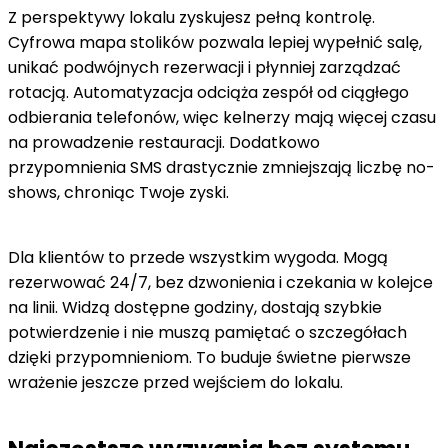
Z perspektywy lokalu zyskujesz pełną kontrolę.
Cyfrowa mapa stolików pozwala lepiej wypełnić salę,
unikać podwójnych rezerwacji i płynniej zarządzać
rotacją. Automatyzacja odciąża zespół od ciągłego
odbierania telefonów, więc kelnerzy mają więcej czasu
na prowadzenie restauracji. Dodatkowo
przypomnienia SMS drastycznie zmniejszają liczbę no-
shows, chroniąc Twoje zyski.
Dla klientów to przede wszystkim wygoda. Mogą
rezerwować 24/7, bez dzwonienia i czekania w kolejce
na linii. Widzą dostępne godziny, dostają szybkie
potwierdzenie i nie muszą pamiętać o szczegółach
dzięki przypomnieniom. To buduje świetne pierwsze
wrażenie jeszcze przed wejściem do lokalu.