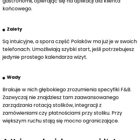
gastronomii, opierając się na aplikacji dla klienta
końcowego.
Zalety
Są intuicyjne, a spora część Polaków ma już je w swoich
telefonach. Umożliwiają szybki start, jeśli potrzebujesz
jedynie prostego kalendarza wizyt.
Wady
Brakuje w nich głębokiego zrozumienia specyfiki F&B.
Zazwyczaj nie znajdziesz tam zaawansowanego
zarządzania rotacją stolików, integracji z
zamówieniami czy płatnościami przy stoliku. Przy
większym ruchu stają się mocno ograniczające.