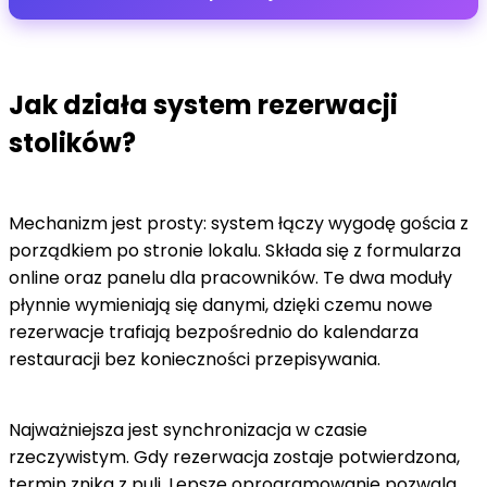
Jak działa system rezerwacji
stolików?
Mechanizm jest prosty: system łączy wygodę gościa z
porządkiem po stronie lokalu. Składa się z formularza
online oraz panelu dla pracowników. Te dwa moduły
płynnie wymieniają się danymi, dzięki czemu nowe
rezerwacje trafiają bezpośrednio do kalendarza
restauracji bez konieczności przepisywania.
Najważniejsza jest synchronizacja w czasie
rzeczywistym. Gdy rezerwacja zostaje potwierdzona,
termin znika z puli. Lepsze oprogramowanie pozwala