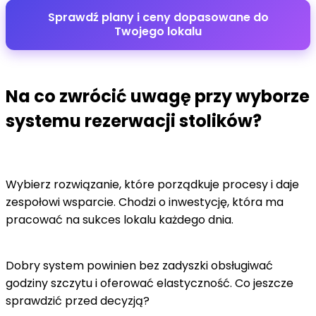
Sprawdź plany i ceny dopasowane do
Twojego lokalu
Na co zwrócić uwagę przy wyborze
systemu rezerwacji stolików?
Wybierz rozwiązanie, które porządkuje procesy i daje
zespołowi wsparcie. Chodzi o inwestycję, która ma
pracować na sukces lokalu każdego dnia.
Dobry system powinien bez zadyszki obsługiwać
godziny szczytu i oferować elastyczność. Co jeszcze
sprawdzić przed decyzją?