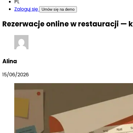
PL
Zaloguj się
Umów się na demo
Rezerwacje online w restauracji —
Alina
15/06/2026