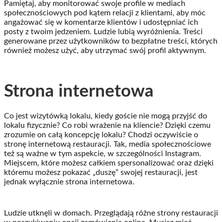
Pamiętaj, aby monitorować swoje profile w mediach
społecznościowych pod kątem relacji z klientami, aby móc
angażować się w komentarze klientów i udostępniać ich
posty z twoim jedzeniem. Ludzie lubią wyróżnienia. Treści
generowane przez użytkowników to bezpłatne treści, których
również możesz użyć, aby utrzymać swój profil aktywnym.
Strona internetowa
Co jest wizytówką lokalu, kiedy goście nie mogą przyjść do
lokalu fizycznie? Co robi wrażenie na kliencie? Dzięki czemu
zrozumie on całą koncepcję lokalu? Chodzi oczywiście o
stronę internetową restauracji. Tak, media społecznościowe
też są ważne w tym aspekcie, w szczególności Instagram.
Miejscem, które możesz całkiem spersonalizować oraz dzięki
któremu możesz pokazać „duszę” swojej restauracji, jest
jednak wyłącznie strona internetowa.
Ludzie utknęli w domach. Przeglądają różne strony restauracji