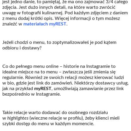
jest jedno danie, to pamiętaj, że ma ono zajmować 3/4 całego
zdjęcia. Jest dużo innych detali, na które warto zwrócić
uwagę w fotografii kulinarnej. Pod każdym zdjęciem z daniem
z menu dodaj krótki opis. Więcej informacji o tym możesz
znaleźć w
materiałach myREST
.
Jeżeli chodzi o menu, to zoptymalizowałeś je pod kątem
odbioru i dostawy?
Co do pełnego menu online – historie na Instagramie to
idealne miejsce na to menu – zwłaszcza jeśli zmienia się
regularnie. Również ze swoich relacji możesz kierować ludzi
w bio, gdzie jest link do zamówień. Niektórzy dostawcy usług,
jak na przykład
myREST
, umożliwiają zamawianie przez link
bezpośrednio w Instagramie.
Takie relacje warto dodawać do osobnego rozdziału
w
highlightes
(wieczne relacje w profilu), żeby klienci mieli
szybki dostęp do menu w każdym momencie.