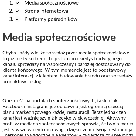
Media społecznościowe
Strona internetowa
Platformy pośredników
Media społecznościowe
Chyba każdy wie, że sprzedaż przez media społecznościowe
to już nie tylko trend, to jest zmiana kiedyś tradycyjnego
kanału sprzedaży na współczesny i bardziej dostosowany do
klienta końcowego. W tym momencie jest to podstawowy
kanał interakcji z klientem, budowania brandu oraz sprzedaży
produktów i usług.
Obecność na portalach społecznościowych, takich jak
Facebook i Instagram, już od dawna jest ogromną częścią
planu marketingowego każdej restauracji. Teraz jednak ten
kanał jest ważniejszy niż kiedykolwiek wcześniej. Aktywny
profil w mediach społecznościowych sprawia, że twoja marka
jest zawsze w centrum uwagi, dzięki czemu twoja restauracja
i personel są widoczne dla klientów – zwłaszcza gdy nie mogą