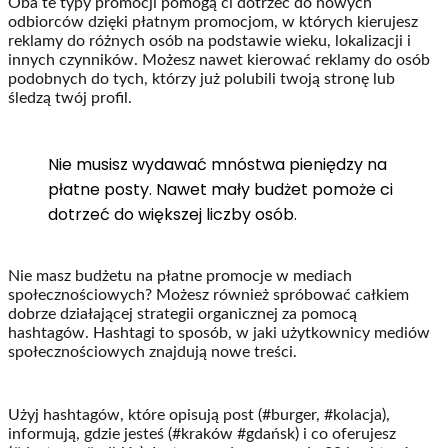
Oba te typy promocji pomogą ci dotrzeć do nowych
odbiorców dzięki płatnym promocjom, w których kierujesz
reklamy do różnych osób na podstawie wieku, lokalizacji i
innych czynników. Możesz nawet kierować reklamy do osób
podobnych do tych, którzy już polubili twoją stronę lub
śledzą twój profil.
Nie musisz wydawać mnóstwa pieniędzy na
płatne posty. Nawet mały budżet pomoże ci
dotrzeć do większej liczby osób.
Nie masz budżetu na płatne promocje w mediach
społecznościowych? Możesz również spróbować całkiem
dobrze działającej strategii organicznej za pomocą
hashtagów. Hashtagi to sposób, w jaki użytkownicy mediów
społecznościowych znajdują nowe treści.
Użyj hashtagów, które opisują post (#burger, #kolacja),
informują, gdzie jesteś (#kraków #gdańsk) i co oferujesz