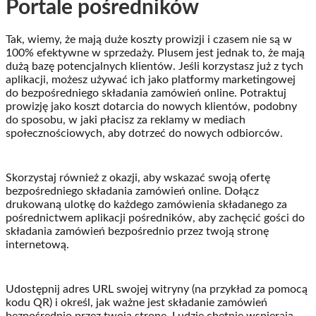
Portale pośredników
Tak, wiemy, że mają duże koszty prowizji i czasem nie są w
100% efektywne w sprzedaży. Plusem jest jednak to, że mają
dużą bazę potencjalnych klientów. Jeśli korzystasz już z tych
aplikacji, możesz używać ich jako platformy marketingowej
do bezpośredniego składania zamówień online. Potraktuj
prowizję jako koszt dotarcia do nowych klientów, podobny
do sposobu, w jaki płacisz za reklamy w mediach
społecznościowych, aby dotrzeć do nowych odbiorców.
Skorzystaj również z okazji, aby wskazać swoją ofertę
bezpośredniego składania zamówień online. Dołącz
drukowaną ulotkę do każdego zamówienia składanego za
pośrednictwem aplikacji pośredników, aby zachęcić gości do
składania zamówień bezpośrednio przez twoją stronę
internetową.
Udostępnij adres URL swojej witryny (na przykład za pomocą
kodu QR) i określ, jak ważne jest składanie zamówień
bezpośrednio przez twoją stronę. Ludzie chętnie wspierają