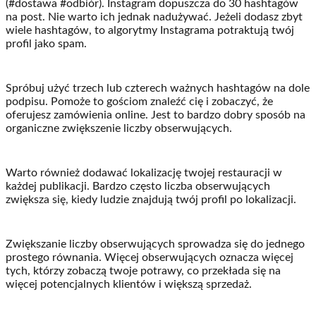
(#dostawa #odbiór). Instagram dopuszcza do 30 hashtagów
na post. Nie warto ich jednak nadużywać. Jeżeli dodasz zbyt
wiele hashtagów, to algorytmy Instagrama potraktują twój
profil jako spam.
Spróbuj użyć trzech lub czterech ważnych hashtagów na dole
podpisu. Pomoże to gościom znaleźć cię i zobaczyć, że
oferujesz zamówienia online. Jest to bardzo dobry sposób na
organiczne zwiększenie liczby obserwujących.
Warto również dodawać lokalizację twojej restauracji w
każdej publikacji. Bardzo często liczba obserwujących
zwiększa się, kiedy ludzie znajdują twój profil po lokalizacji.
Zwiększanie liczby obserwujących sprowadza się do jednego
prostego równania. Więcej obserwujących oznacza więcej
tych, którzy zobaczą twoje potrawy, co przekłada się na
więcej potencjalnych klientów i większą sprzedaż.