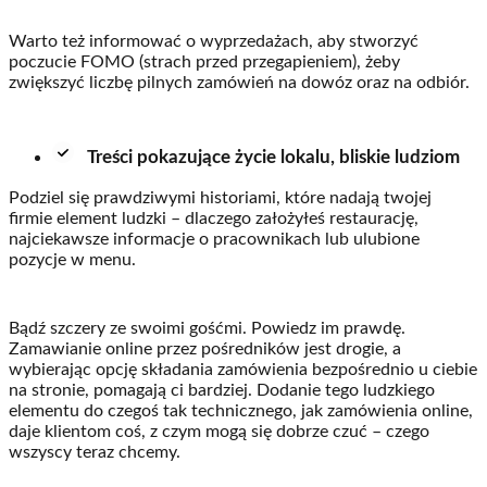
Warto też informować o wyprzedażach, aby stworzyć
poczucie FOMO (strach przed przegapieniem), żeby
zwiększyć liczbę pilnych zamówień na dowóz oraz na odbiór.
Treści pokazujące życie lokalu, bliskie ludziom
Podziel się prawdziwymi historiami, które nadają twojej
firmie element ludzki – dlaczego założyłeś restaurację,
najciekawsze informacje o pracownikach lub ulubione
pozycje w menu.
Bądź szczery ze swoimi gośćmi. Powiedz im prawdę.
Zamawianie online przez pośredników jest drogie, a
wybierając opcję składania zamówienia bezpośrednio u ciebie
na stronie, pomagają ci bardziej. Dodanie tego ludzkiego
elementu do czegoś tak technicznego, jak zamówienia online,
daje klientom coś, z czym mogą się dobrze czuć – czego
wszyscy teraz chcemy.